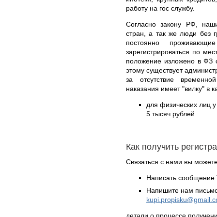
работу на гос службу.
Согласно закону РФ, наши
стран, а так же люди без
постоянно проживающи
зарегистрироваться по ме
положение изложено в ФЗ 
этому существует админист
за отсутствие временно
наказания имеет "вилку" в 
для физических лиц у 
5 тысяч рублей
Как получить регистр
Связаться с нами вы может
Написать сообщение 
Напишите нам письмо
kupi.propisku@gmail.
детали о процессе получен