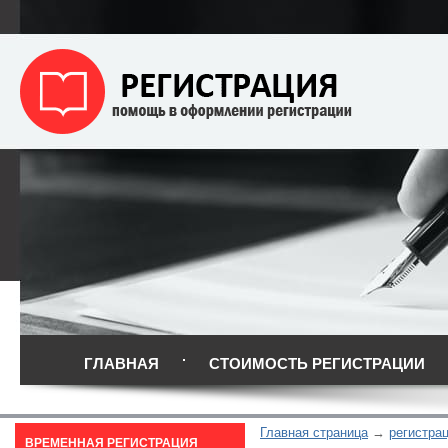
ГЛАВНАЯ
СТОИМОСТЬ РЕГИСТРАЦИИ
Главная страница
регистра
ВРЕМЕННАЯ РЕГИСТРАЦИЯ