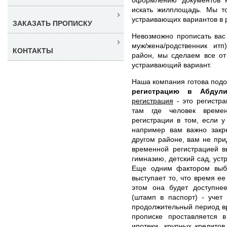
искать жилплощадь. Мы т
устраивающих вариантов в 
ЗАКАЗАТЬ ПРОПИСКУ
Невозможно прописать вас
муж/жена/родственник ит
КОНТАКТЫ
район, мы сделаем все от
устраивающий вариант.
Наша компания готова под
регистрацию в Абду
регистрация
- это регистра
там где человек времен
регистрации в том, если у
например вам важно закре
другом районе, вам не при
временной регистрацией в
гимназию, детский сад, уст
Еще одним фактором выбо
выступает то, что время ее
этом она будет доступне
(штамп в паспорт) - учет
продолжительный период вр
прописке проставляется 
ипотеки, крупных кредитов