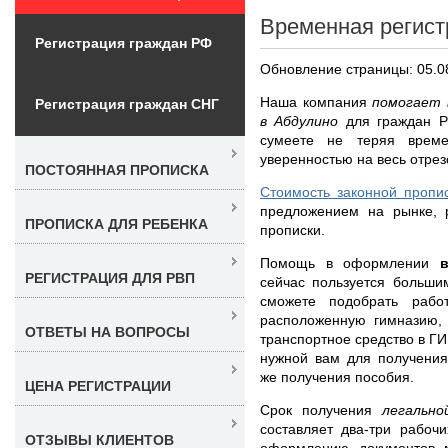
Временная регист
Регистрация граждан РФ
Обновление страницы: 05.0
Наша компания
помогает 
Регистрация граждан СНГ
в Абдулино
для граждан Р
сумеете не теряя време
уверенностью на весь отрез
ПОСТОЯННАЯ ПРОПИСКА
Стоимость законной пропи
предложением на рынке, 
ПРОПИСКА ДЛЯ РЕБЕНКА
прописки.
Помощь в оформлении
РЕГИСТРАЦИЯ ДЛЯ РВП
сейчас пользуется больши
сможете подобрать рабо
расположенную гимназию,
ОТВЕТЫ НА ВОПРОСЫ
транспортное средство в ГИ
нужной вам для получения
же получения пособия.
ЦЕНА РЕГИСТРАЦИИ
Срок получения
легальн
составляет два-три рабоч
ОТЗЫВЫ КЛИЕНТОВ
оформлению документов 